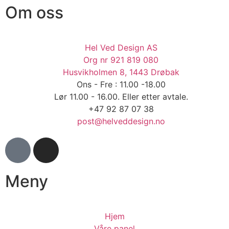
Om oss
Hel Ved Design AS
Org nr 921 819 080
Husvikholmen 8, 1443 Drøbak
Ons - Fre : 11.00 -18.00
Lør 11.00 - 16.00. Eller etter avtale.
+47 92 87 07 38
post@helveddesign.no
Meny
Hjem
Våre panel