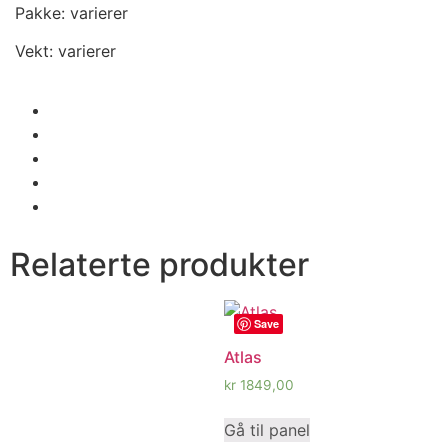
Pakke: varierer
Vekt: varierer
Relaterte produkter
Save
Atlas
kr
1849,00
Gå til panel