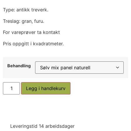
Type: antikk treverk.
Treslag: gran, furu.
For vareprøver ta kontakt
Pris oppgitt i kvadratmeter.
Behandling
Legg i handlekurv
Leveringstid 14 arbeidsdager