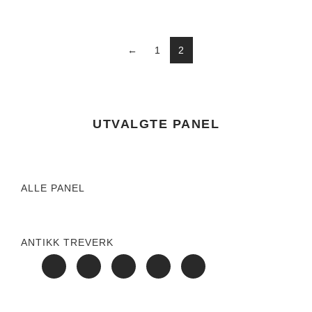
←
1
2
UTVALGTE PANEL
ALLE PANEL
ANTIKK TREVERK