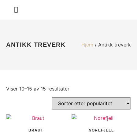
HEL VED DESIGN
ANTIKK TREVERK
Hjem
/ Antikk treverk
Viser 10–15 av 15 resultater
BRAUT
NOREFJELL