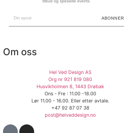
tilbud og spesielle events.
ABONNER
Om oss
Hel Ved Design AS
Org nr 921 819 080
Husvikholmen 8, 1443 Drøbak
Ons - Fre : 11.00 -18.00
Lør 11.00 - 16.00. Eller etter avtale.
+47 92 87 07 38
post@helveddesign.no